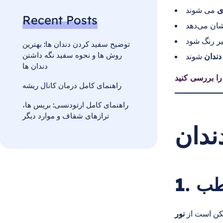
ی
Recent Posts
توضیح سفید کردن دندان ها: بهترین
روش ها و نحوه سفید نگه داشتن
دندان
دندان ها
را بررسی کنید
راهنمای کامل درمان کانال ریشه
راهنمای کامل ارتودنسی: بریس ها،
ترازهای شفاف و موارد دیگر
ندان
مطب
کن است از
نور