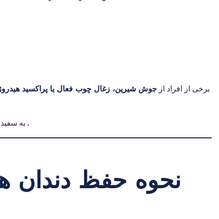
برخی از افراد از
جوش شیرین، زغال چوب فعال یا پراکسید هیدرو
.
به سفید 
نحوه حفظ دندان ها