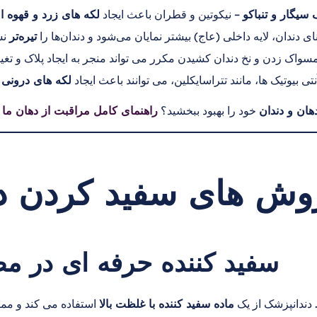
یگار و تنباکو
– نیکوتین و قطران باعث ایجاد
لکه های زرد و قهوه ا
 دندان، لایه داخلی (عاج) بیشتر نمایان می‌شود و دندان‌ها را
تیره‌تر
تی بیوتیک ها، مانند تتراسایکلین، می توانند باعث ایجاد
لکه های درونی 
ان و دندان
خود را بهبود ببخشید؟
راهنمای کامل مراقبت از دهان ما 
روش های سفید کردن د
1. سفید کننده حرفه ای در 
 دندانپزشک از یک
ماده سفید کننده با غلظت بالا
استفاده می کند و مم