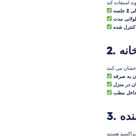
ولانی مدت
کنترل شده
انه
 به صرفه
ن در منزل
ی داخل مطب
نده