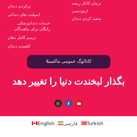
درمان کانال ریشه
پرکردن دندان
ارتودنسی
ایمپلنت های دندانی
سفید کردن دندان
خدمات دندانپزشکی
رایگان برای پناهندگان
ترمیم کامل دهان
کشیدن دندان
کاتالوگ عمومی ماکسیلا
بگذار لبخندت دنیا را تغییر دهد
Turkish
فارسی
English