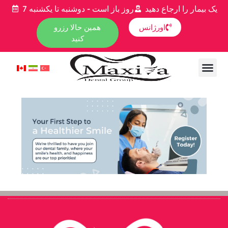
یک بیمار را ارجاع دهید
7 روز باز است - دوشنبه تا یکشنبه
اورژانس
همین حالا رزرو
کنید