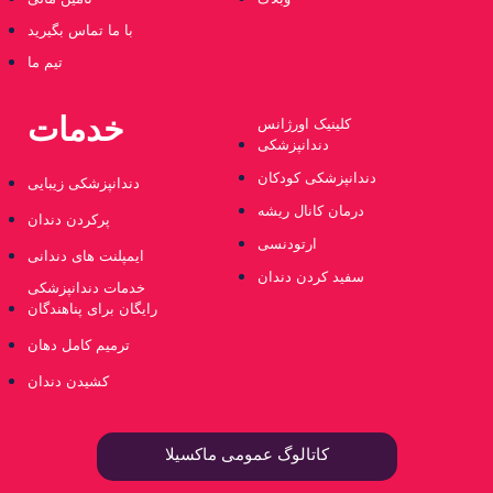
با ما تماس بگیرید
تیم ما
خدمات
کلینیک اورژانس
دندانپزشکی
دندانپزشکی کودکان
دندانپزشکی زیبایی
درمان کانال ریشه
پرکردن دندان
ارتودنسی
ایمپلنت های دندانی
سفید کردن دندان
خدمات دندانپزشکی
رایگان برای پناهندگان
ترمیم کامل دهان
کشیدن دندان
کاتالوگ عمومی ماکسیلا