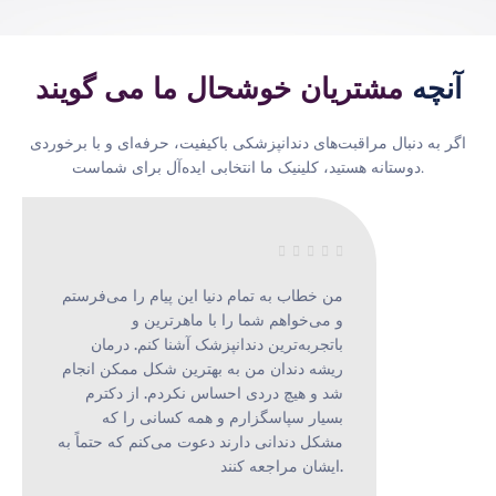
آنچه
مشتریان خوشحال ما می گویند
اگر به دنبال مراقبت‌های دندانپزشکی باکیفیت، حرفه‌ای و با برخوردی
دوستانه هستید، کلینیک ما انتخابی ایده‌آل برای شماست.





من خطاب به تمام دنیا این پیام را می‌فرستم
و می‌خواهم شما را با ماهرترین و
باتجربه‌ترین دندانپزشک آشنا کنم. درمان
ریشه دندان من به بهترین شکل ممکن انجام
شد و هیچ دردی احساس نکردم. از دکترم
بسیار سپاسگزارم و همه کسانی را که
مشکل دندانی دارند دعوت می‌کنم که حتماً به
ایشان مراجعه کنند.