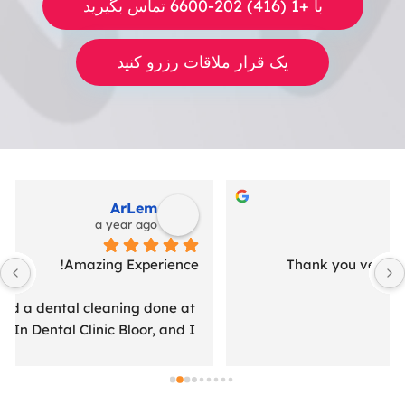
با +1 (416) 202-6600 تماس بگیرید
یک قرار ملاقات رزرو کنید
Coşkun Karan
a year ago
I can’t say enough good things about my 
experience at Maxilla Bloor! From the moment I 
walked in, the staff made me feel welcome and 
comfortable. The team is incredibly professional, 
yet warm and friendly. They take the time to 
explain procedures thoroughly and answer any 
questions I have, which really puts my mind at 