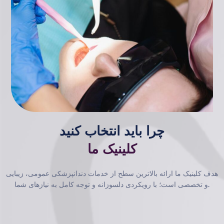
چرا باید انتخاب کنید
کلینیک ما
هدف کلینیک ما ارائه بالاترین سطح از خدمات دندانپزشکی عمومی، زیبایی
و تخصصی است؛ با رویکردی دلسوزانه و توجه کامل به نیازهای شما.