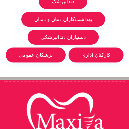
دندانپزشک
بهداشت‌کاران دهان و دندان
دستیاران دندانپزشکی
کارکنان اداری
پزشکان عمومی