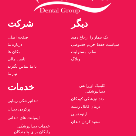
دیگر
شرکت
یک بیمار را ارجاع دهید
صفحه اصلی
سیاست حفظ حریم خصوصی
درباره ما
سلب مسئولیت
مکان ها
وبلاگ
تامین مالی
با ما تماس بگیرید
تیم ما
خدمات
کلینیک اورژانس
دندانپزشکی
دندانپزشکی کودکان
دندانپزشکی زیبایی
درمان کانال ریشه
پرکردن دندان
ارتودنسی
ایمپلنت های دندانی
سفید کردن دندان
خدمات دندانپزشکی
رایگان برای پناهندگان